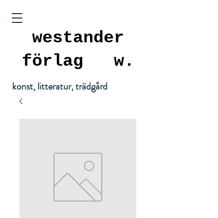
westander
förlag
w.
konst, litteratur, trädgård